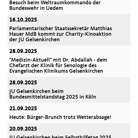
Besuch beim Weltraumkommando der
Bundeswehr in Uedem
16.10.2025
Parlamentarischer Staatssekretär Matthias
Hauer MdB kommt zur Charity-Kinoaktion
der JU Gelsenkirchen
28.09.2025
"Medizin-Aktuell" mit Dr. Abdallah - dem
Chefarzt der Klinik für Senologie des
Evangelischen Klinikums Gelsenkirchen
28.09.2025
JU Gelsenkirchen beim
Bundesmittelstandstag 2025 in Köln
21.09.2025
Heute: Bürger-Brunch trotz Wetterabsage!
20.09.2025
JU Gelsenkirchen beim Selbsthilfetag 2025