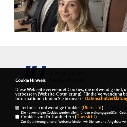
Cookie Hinweis
Diese Webseite verwendet Cookies, die notwendig sind, u
verbessern (Website-Optmierung). Für die Verwendung best
Informationen finden Sie in unserer
Datenschutzerklärun
Technisch notwendige Cookies (
Übersicht
)
IMPRESSUM
DATENSCHUTZ
KONTAKT
MITGLI
Die notwendigen Cookies werden allein für den ordnungsgemäßen Gebra
Cookies von Drittanbietern (
Übersicht
)
Zur Optimierung unserer Webseite binden wir Dienste und Angebote von 