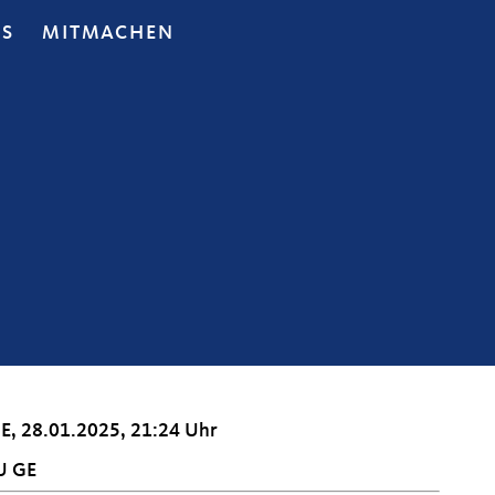
OS
MITMACHEN
E, 28.01.2025, 21:24 Uhr
U GE