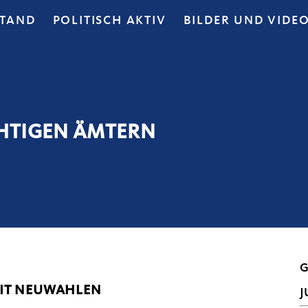
STAND
POLITISCH AKTIV
BILDER UND VIDE
CHTIGEN ÄMTERN
G
MIT NEUWAHLEN
J