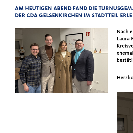
AM HEUTIGEN ABEND FAND DIE TURNUSGEMÄ
ER CDA GELSENKIRCHEN IM STADTTEIL ERLE 
Nach e
Laura 
Kreisv
ehemal
bestäti
Herzli