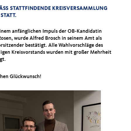
SS STATTFINDENDE KREISVERSAMMLUNG D
STATT.
inem anfänglichen Impuls der OB-Kandidatin
Rosen, wurde Alfred Brosch in seinem Amt als
orsitzender bestätigt. Alle Wahlvorschläge des
igen Kreisvorstands wurden mit großer Mehrheit
gt.
chen Glückwunsch!