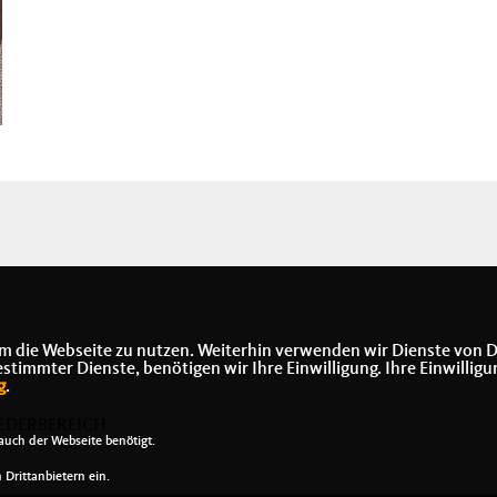
m die Webseite zu nutzen. Weiterhin verwenden wir Dienste von D
immter Dienste, benötigen wir Ihre Einwilligung. Ihre Einwilligu
g
.
EDERBEREICH
uch der Webseite benötigt.
Drittanbietern ein.