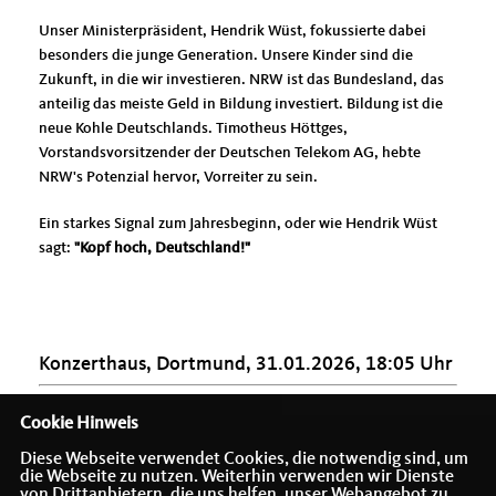
Unser Ministerpräsident, Hendrik Wüst, fokussierte dabei
besonders die junge Generation. Unsere Kinder sind die
Zukunft, in die wir investieren. NRW ist das Bundesland, das
anteilig das meiste Geld in Bildung investiert. Bildung ist die
neue Kohle Deutschlands. Timotheus Höttges,
Vorstandsvorsitzender der Deutschen Telekom AG, hebte
NRW's Potenzial hervor, Vorreiter zu sein.
Ein starkes Signal zum Jahresbeginn, oder wie Hendrik Wüst
sagt:
"Kopf hoch, Deutschland!"
Konzerthaus, Dortmund, 31.01.2026, 18:05 Uhr
Cookie Hinweis
Diese Webseite verwendet Cookies, die notwendig sind, um
die Webseite zu nutzen. Weiterhin verwenden wir Dienste
von Drittanbietern, die uns helfen, unser Webangebot zu