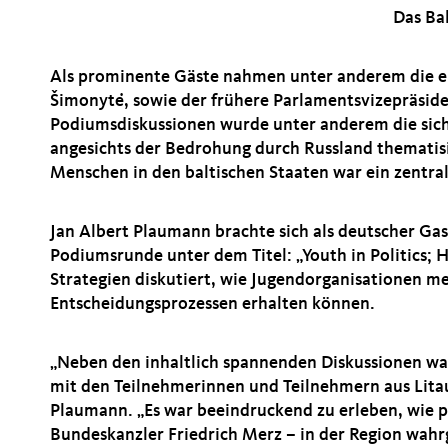
Das Bal
Als prominente Gäste nahmen unter anderem die eh
imonytė, sowie der frühere Parlamentsvizepräsiden
Podiumsdiskussionen wurde unter anderem die sich
angesichts der Bedrohung durch Russland thematisi
Menschen in den baltischen Staaten war ein zentra
Jan Albert Plaumann brachte sich als deutscher Gast
Podiumsrunde unter dem Titel: „Youth in Politics;
Strategien diskutiert, wie Jugendorganisationen me
Entscheidungsprozessen erhalten können.
Neben den inhaltlich spannenden Diskussionen war
mit den Teilnehmerinnen und Teilnehmern aus Litau
Plaumann. „Es war beeindruckend zu erleben, wie p
Bundeskanzler Friedrich Merz – in der Region wah