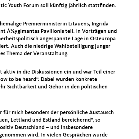
tic Youth Forum soll künftig jährlich stattfinden.
emalige Premierministerin Litauens, Ingrida
t Å½ygimantas Pavilionis teil. In Vorträgen und
erheitspolitisch angespannte Lage in Osteuropa
ert. Auch die niedrige Wahlbeteiligung junger
les Thema der Veranstaltung.
 aktiv in die Diskussionen ein und war Teil einer
 How to be heard“. Dabei wurden konkrete
hr Sichtbarkeit und Gehör in den politischen
 für mich besonders der persönliche Austausch
en, Lettland und Estland bereichernd“, so
ositiv Deutschland – und insbesondere
rgenommen wird. In vielen Gesprächen wurde