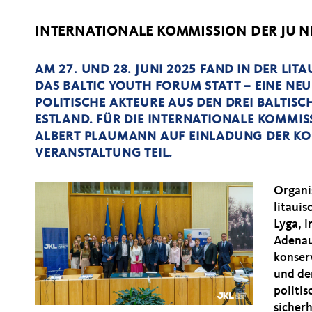
INTERNATIONALE KOMMISSION DER JU N
AM 27. UND 28. JUNI 2025 FAND IN DER LI
DAS BALTIC YOUTH FORUM STATT – EINE N
POLITISCHE AKTEURE AUS DEN DREI BALTISC
ESTLAND. FÜR DIE INTERNATIONALE KOMMI
ALBERT PLAUMANN AUF EINLADUNG DER KO
VERANSTALTUNG TEIL.
Organi
litaui
Lyga, 
Adenaue
konser
und de
politis
sicher