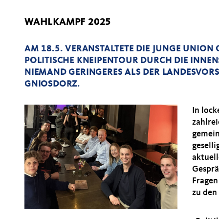
WAHLKAMPF 2025
AM 18.5. VERANSTALTETE DIE JUNGE UNION 
POLITISCHE KNEIPENTOUR DURCH DIE INNEN
NIEMAND GERINGERES ALS DER LANDESVORS
GNIOSDORZ.
In loc
zahlrei
gemein
geselli
aktuel
Gesprä
Fragen
zu den