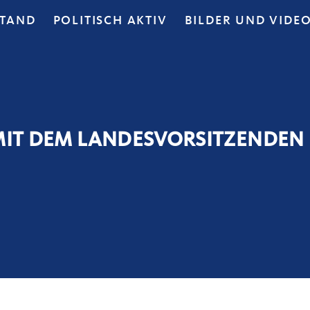
STAND
POLITISCH AKTIV
BILDER UND VIDE
MIT DEM LANDESVORSITZENDEN