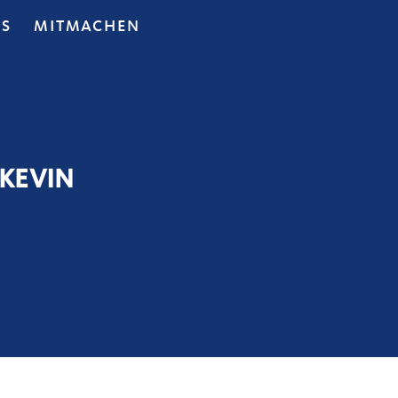
OS
MITMACHEN
 KEVIN