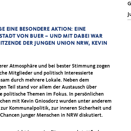
G
J
GE EINE BESONDERE AKTION: EINE
STADT VON BUER – UND MIT DABEI WAR
ITZENDE DER JUNGEN UNION NRW, KEVIN
kerer Atmosphäre und bei bester Stimmung zogen
che Mitglieder und politisch Interessierte
sam durch mehrere Lokale. Neben dem
gen Teil stand vor allem der Austausch über
le politische Themen im Fokus. In persönlichen
chen mit Kevin Gniosdorz wurden unter anderem
 zur Kommunalpolitik, zur inneren Sicherheit und
 Chancen junger Menschen in NRW diskutiert.