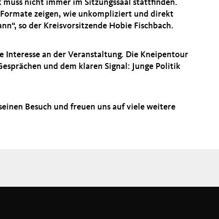
k muss nicht immer im Sitzungssaal stattfinden.
 Formate zeigen, wie unkompliziert und direkt
“, so der Kreisvorsitzende Hobie Fischbach.
e Interesse an der Veranstaltung. Die Kneipentour
 Gesprächen und dem klaren Signal: Junge Politik
seinen Besuch und freuen uns auf viele weitere