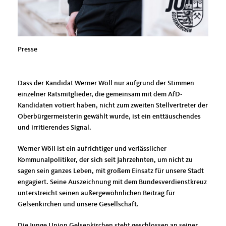
Presse
Dass der Kandidat Werner Wöll nur aufgrund der Stimmen
einzelner Ratsmitglieder, die gemeinsam mit dem AfD-
Kandidaten votiert haben, nicht zum zweiten Stellvertreter der
Oberbürgermeisterin gewählt wurde, ist ein enttäuschendes
und irritierendes Signal.
Werner Wöll ist ein aufrichtiger und verlässlicher
Kommunalpolitiker, der sich seit Jahrzehnten, um nicht zu
sagen sein ganzes Leben, mit großem Einsatz für unsere Stadt
engagiert. Seine Auszeichnung mit dem Bundesverdienstkreuz
unterstreicht seinen außergewöhnlichen Beitrag für
Gelsenkirchen und unsere Gesellschaft.
Die Junge Union Gelsenkirchen steht geschlossen an seiner