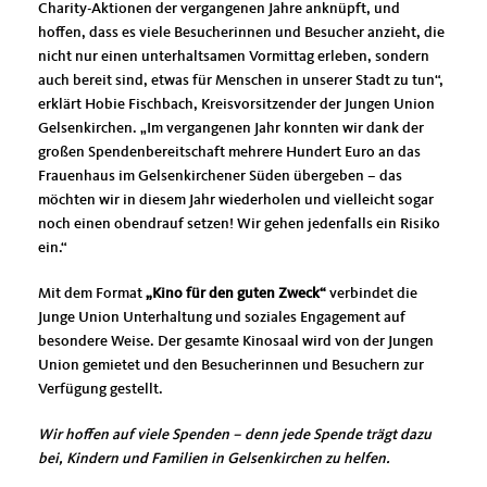
Charity-Aktionen der vergangenen Jahre anknüpft, und
hoffen, dass es viele Besucherinnen und Besucher anzieht, die
nicht nur einen unterhaltsamen Vormittag erleben, sondern
auch bereit sind, etwas für Menschen in unserer Stadt zu tun“,
erklärt Hobie Fischbach, Kreisvorsitzender der Jungen Union
Gelsenkirchen. „Im vergangenen Jahr konnten wir dank der
großen Spendenbereitschaft mehrere Hundert Euro an das
Frauenhaus im Gelsenkirchener Süden übergeben – das
möchten wir in diesem Jahr wiederholen und vielleicht sogar
noch einen obendrauf setzen! Wir gehen jedenfalls ein Risiko
ein.“
Mit dem Format
Kino für den guten Zweck“
verbindet die
Junge Union Unterhaltung und soziales Engagement auf
besondere Weise. Der gesamte Kinosaal wird von der Jungen
Union gemietet und den Besucherinnen und Besuchern zur
Verfügung gestellt.
Wir hoffen auf viele Spenden – denn jede Spende trägt dazu
bei, Kindern und Familien in Gelsenkirchen zu helfen.