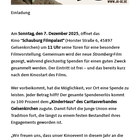
Einladung
Am
Sonntag, den 7. Dezember 2025
, öffnet das
Kino "
Schauburg Filmpalast"
(Horster Straße 6, 45897
Gelsenkirchen) um
11 Uhr
seine Türen für eine besondere
Filmvorstellung. Gemeinsam wird der neue
Stromberg
-Film
gezeigt, während gleichzeitig Spenden für einen guten Zweck
gesammelt werden. Der Eintritt ist frei – und das bereits kurz
nach dem Kinostart des Films.
Wer vorbeikommt, hat die Möglichkeit, vor Ort eine Spende zu
leisten. Jeder Betrag hilft! Der gesamte Spendenerlös kommt
zu 100 Prozent dem
KinderHaus“ des Caritasverbandes
Gelsenkirchen
zugute. Damit führt die Junge Union eine
Tradition fort, die längst zu einem festen Bestandteil ihres
Engagements geworden ist.
Wir freuen uns, dass unser Kinoevent in diesem Jahr an die