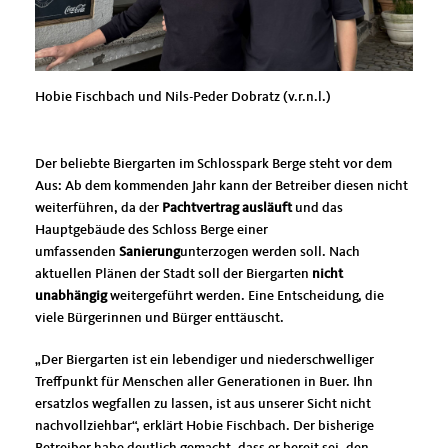
Hobie Fischbach und Nils-Peder Dobratz (v.r.n.l.)
Der beliebte Biergarten im Schlosspark Berge steht vor dem
Aus: Ab dem kommenden Jahr kann der Betreiber diesen nicht
weiterführen, da der
Pachtvertrag ausläuft
und das
Hauptgebäude des Schloss Berge einer
umfassenden
Sanierung
unterzogen werden soll. Nach
aktuellen Plänen der Stadt soll der Biergarten
nicht
unabhängig
weitergeführt werden. Eine Entscheidung, die
viele Bürgerinnen und Bürger enttäuscht.
Der Biergarten ist ein lebendiger und niederschwelliger
Treffpunkt für Menschen aller Generationen in Buer. Ihn
ersatzlos wegfallen zu lassen, ist aus unserer Sicht nicht
nachvollziehbar“, erklärt Hobie Fischbach. Der bisherige