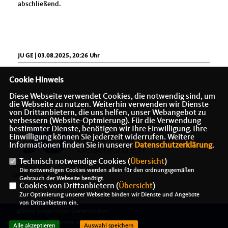
abschließend.
JU GE | 03.08.2025, 20:26 Uhr
Cookie Hinweis
Diese Webseite verwendet Cookies, die notwendig sind, um
die Webseite zu nutzen. Weiterhin verwenden wir Dienste
von Drittanbietern, die uns helfen, unser Webangebot zu
verbessern (Website-Optmierung). Für die Verwendung
bestimmter Dienste, benötigen wir Ihre Einwilligung. Ihre
Einwilligung können Sie jederzeit widerrufen. Weitere
Informationen finden Sie in unserer
Datenschutzerklärung
.
Technisch notwendige Cookies (
Übersicht
)
IMPRESSUM
DATENSCHUTZ
KONTAKT
Die notwendigen Cookies werden allein für den ordnungsgemäßen
MITGLIEDERBEREICH
Gebrauch der Webseite benötigt.
Cookies von Drittanbietern (
Übersicht
)
Zur Optimierung unserer Webseite binden wir Dienste und Angebote
von Drittanbietern ein.
@2026 Junge Union Gelsenkirchen
Alle Rechte vorbehalten.
Alle akzeptieren
Auswahl speichern