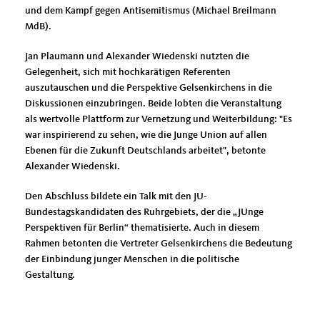
und dem Kampf gegen Antisemitismus (Michael Breilmann
MdB).
Jan Plaumann und Alexander Wiedenski nutzten die
Gelegenheit, sich mit hochkarätigen Referenten
auszutauschen und die Perspektive Gelsenkirchens in die
Diskussionen einzubringen. Beide lobten die Veranstaltung
als wertvolle Plattform zur Vernetzung und Weiterbildung: "Es
war inspirierend zu sehen, wie die Junge Union auf allen
Ebenen für die Zukunft Deutschlands arbeitet", betonte
Alexander Wiedenski.
Den Abschluss bildete ein Talk mit den JU-
Bundestagskandidaten des Ruhrgebiets, der die „JUnge
Perspektiven für Berlin“ thematisierte. Auch in diesem
Rahmen betonten die Vertreter Gelsenkirchens die Bedeutung
der Einbindung junger Menschen in die politische
Gestaltung.