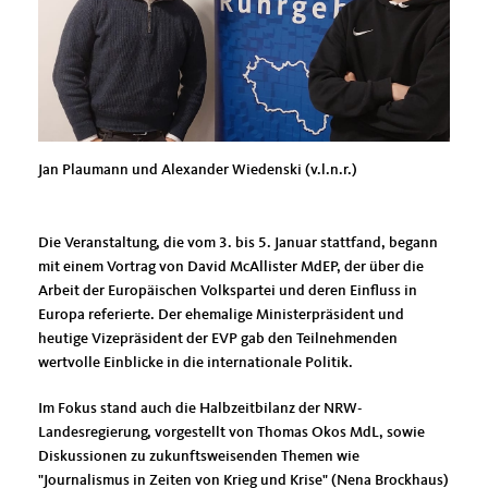
Jan Plaumann und Alexander Wiedenski (v.l.n.r.)
Die Veranstaltung, die vom 3. bis 5. Januar stattfand, begann
mit einem Vortrag von David McAllister MdEP, der über die
Arbeit der Europäischen Volkspartei und deren Einfluss in
Europa referierte. Der ehemalige Ministerpräsident und
heutige Vizepräsident der EVP gab den Teilnehmenden
wertvolle Einblicke in die internationale Politik.
Im Fokus stand auch die Halbzeitbilanz der NRW-
Landesregierung, vorgestellt von Thomas Okos MdL, sowie
Diskussionen zu zukunftsweisenden Themen wie
"Journalismus in Zeiten von Krieg und Krise" (Nena Brockhaus)