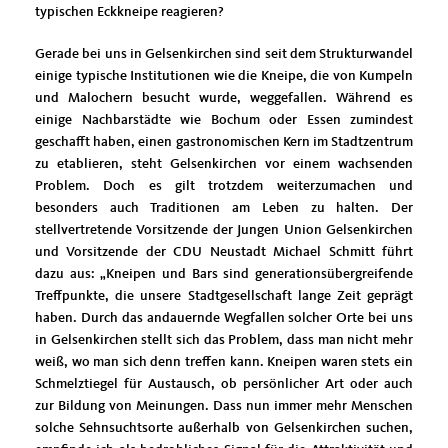
typischen Eckkneipe reagieren?
Gerade bei uns in Gelsenkirchen sind seit dem Strukturwandel
einige typische Institutionen wie die Kneipe, die von Kumpeln
und Malochern besucht wurde, weggefallen. Während es
einige Nachbarstädte wie Bochum oder Essen zumindest
geschafft haben, einen gastronomischen Kern im Stadtzentrum
zu etablieren, steht Gelsenkirchen vor einem wachsenden
Problem. Doch es gilt trotzdem weiterzumachen und
besonders auch Traditionen am Leben zu halten. Der
stellvertretende Vorsitzende der Jungen Union Gelsenkirchen
und Vorsitzende der CDU Neustadt Michael Schmitt führt
dazu aus: „Kneipen und Bars sind generationsübergreifende
Treffpunkte, die unsere Stadtgesellschaft lange Zeit geprägt
haben. Durch das andauernde Wegfallen solcher Orte bei uns
in Gelsenkirchen stellt sich das Problem, dass man nicht mehr
weiß, wo man sich denn treffen kann. Kneipen waren stets ein
Schmelztiegel für Austausch, ob persönlicher Art oder auch
zur Bildung von Meinungen. Dass nun immer mehr Menschen
solche Sehnsuchtsorte außerhalb von Gelsenkirchen suchen,