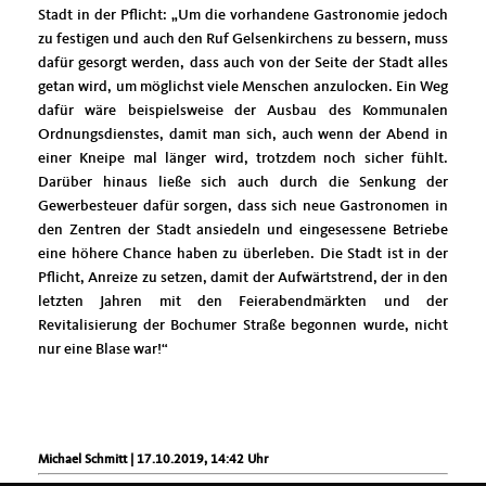
Stadt in der Pflicht: „Um die vorhandene Gastronomie jedoch
zu festigen und auch den Ruf Gelsenkirchens zu bessern, muss
dafür gesorgt werden, dass auch von der Seite der Stadt alles
getan wird, um möglichst viele Menschen anzulocken. Ein Weg
dafür wäre beispielsweise der Ausbau des Kommunalen
Ordnungsdienstes, damit man sich, auch wenn der Abend in
einer Kneipe mal länger wird, trotzdem noch sicher fühlt.
Darüber hinaus ließe sich auch durch die Senkung der
Gewerbesteuer dafür sorgen, dass sich neue Gastronomen in
den Zentren der Stadt ansiedeln und eingesessene Betriebe
eine höhere Chance haben zu überleben. Die Stadt ist in der
Pflicht, Anreize zu setzen, damit der Aufwärtstrend, der in den
letzten Jahren mit den Feierabendmärkten und der
Revitalisierung der Bochumer Straße begonnen wurde, nicht
nur eine Blase war!“
Michael Schmitt | 17.10.2019, 14:42 Uhr