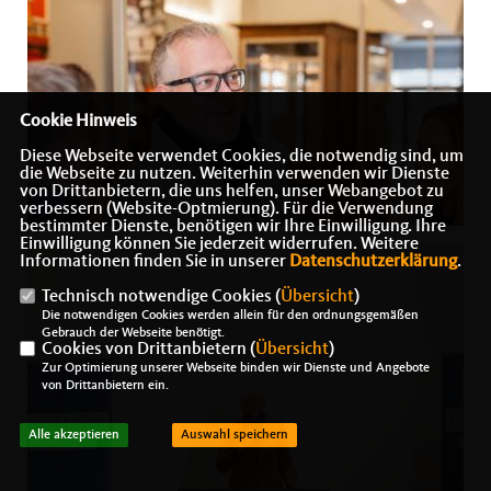
Cookie Hinweis
Diese Webseite verwendet Cookies, die notwendig sind, um
die Webseite zu nutzen. Weiterhin verwenden wir Dienste
von Drittanbietern, die uns helfen, unser Webangebot zu
verbessern (Website-Optmierung). Für die Verwendung
bestimmter Dienste, benötigen wir Ihre Einwilligung. Ihre
Einwilligung können Sie jederzeit widerrufen. Weitere
Informationen finden Sie in unserer
Datenschutzerklärung
.
Technisch notwendige Cookies (
Übersicht
)
Die notwendigen Cookies werden allein für den ordnungsgemäßen
Gebrauch der Webseite benötigt.
Cookies von Drittanbietern (
Übersicht
)
Zur Optimierung unserer Webseite binden wir Dienste und Angebote
von Drittanbietern ein.
Alle akzeptieren
Auswahl speichern